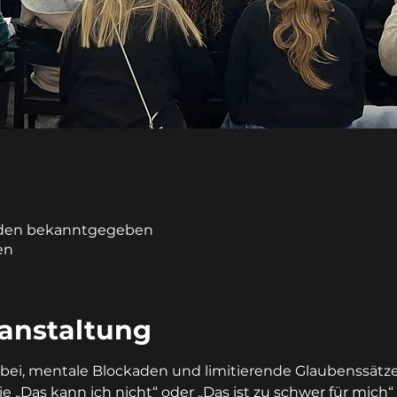
rden bekanntgegeben
en
ranstaltung
abei, mentale Blockaden und limitierende Glaubenssätz
 „Das kann ich nicht“ oder „Das ist zu schwer für mich“