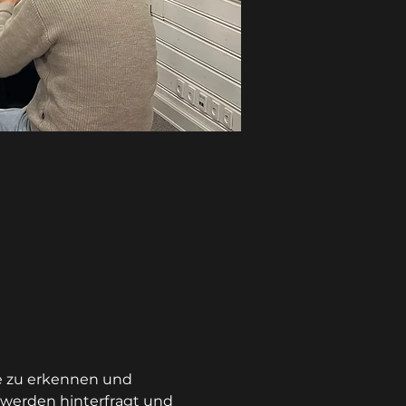
e zu erkennen und 
 werden hinterfragt und 