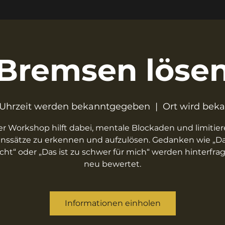
Bremsen löse
Uhrzeit werden bekanntgegeben
  |  
Ort wird bek
er Workshop hilft dabei, mentale Blockaden und limitie
nssätze zu erkennen und aufzulösen. Gedanken wie „D
icht“ oder „Das ist zu schwer für mich“ werden hinterfra
neu bewertet.
Informationen einholen