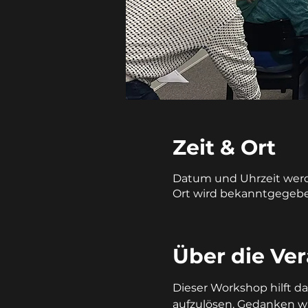
Zeit & Ort
Datum und Uhrzeit we
Ort wird bekanntgegeb
Über die Ve
Dieser Workshop hilft d
aufzulösen. Gedanken wie